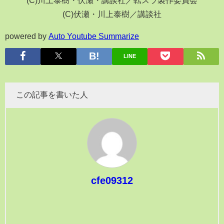
(C)伏瀬・川上泰樹／講談社
powered by
Auto Youtube Summarize
LINE
この記事を書いた人
cfe09312