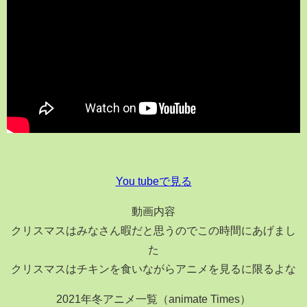
You tubeで見る
動画内容
クリスマスはみなさん暇だと思うのでこの時間にあげまし
た
クリスマスはチキンを食いながらアニメを見るに限るよな
2021年冬アニメ一覧（animate Times）