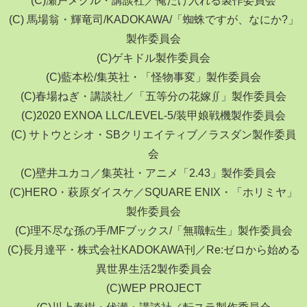
(C) 馬場翁・輝竜司/KADOKAWA/「蜘蛛ですが、なにか?」
製作委員会
(C)ゲキドル製作委員会
(C)藍本松/集英社・「怪物事変」製作委員会
(C)春場ねぎ・講談社／「五等分の花嫁∬」製作委員会
(C)2020 EXNOA LLC/LEVEL-5/装甲娘戦機製作委員会
(C) サトウとシオ・SBクリエイティブ／ラスダン製作委員
会
(C)壁井ユカコ／集英社・アニメ「2.43」製作委員会
(C)HERO・萩原ダイスケ／SQUARE ENIX・「ホリミヤ」
製作委員会
(C)理不尽な孫の手/MFブックス/「無職転生」製作委員会
(C)長月達平・株式会社KADOKAWA刊／Re:ゼロから始める
異世界生活2製作委員会
(C)WEP PROJECT
(C)川上泰樹・伏瀬・講談社／転スラ製作委員会