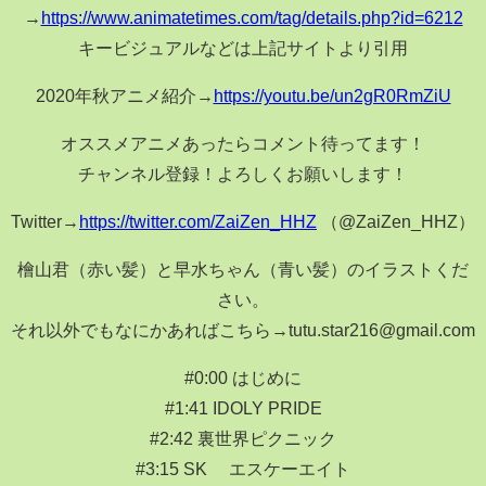
→
https://www.animatetimes.com/tag/details.php?id=6212
キービジュアルなどは上記サイトより引用
2020年秋アニメ紹介→
https://youtu.be/un2gR0RmZiU
オススメアニメあったらコメント待ってます！
チャンネル登録！よろしくお願いします！
Twitter→
https://twitter.com/ZaiZen_HHZ
（@ZaiZen_HHZ）
檜山君（赤い髪）と早水ちゃん（青い髪）のイラストくだ
さい。
それ以外でもなにかあればこちら→tutu.star216@gmail.com
#0:00 はじめに
#1:41 IDOLY PRIDE
#2:42 裏世界ピクニック
#3:15 SK∞ エスケーエイト