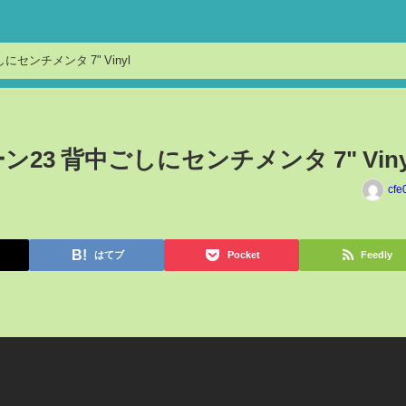
Megazone 23 メガゾーン23 背中ごしにセンチメンタ 7" Vinyl
ゾーン23 背中ごしにセンチメンタ 7" Viny
cfe
はてブ
Pocket
Feedly