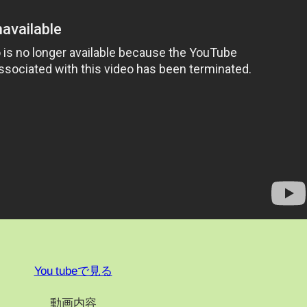
You tubeで見る
動画内容