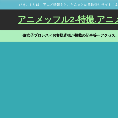
ひきこもりは、アニメ情報をとことんまとめる欲張りサイト！ネ
アニメッフル2-特撮.アニメだ
-腐女子プロレス＜お客様皆様が掲載の記事等へアクセス