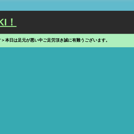
KI！
す＞本日は足元が悪い中ご足労頂き誠に有難うございます。