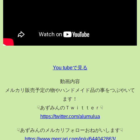
You tubeで見る
動画内容
メルカリ販売予定の物やハンドメイド品の事をつぶやいて
ます！
☟あずみんのＴｗｉｔｔｅｒ☟
https://twitter.com/alumulua
☟あずみんのメルカリフォローおねがいします☟
https://www.mercari.com/jp/u/644042863/