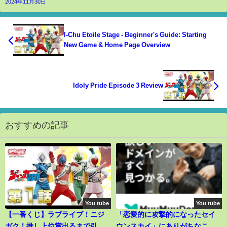
2024年11月30日
I-Chu Etoile Stage - Beginner's Guide: Starting
New Game & Home Page Overview
Idoly Pride Episode 3 Review
おすすめの記事
You tube
You tube
【一番くじ】ラブライブ！ニジ
「恋愛的に攻撃的になったセイ
ガク！推し上位賞出るまで引い
ウンスカイ」にありがちなこと