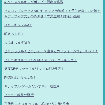
のクリスタルキングボンビー脱出大作戦
ヒロコンプレックスNIGHT 的まとめ速報！！子供が欲しいど陰キ
ャアラフィフ女子のめざせ！専業主婦！婚活計画編
ユキユキッフル3！
萌えっふる！
天にまします我ら！
ヒロシッフル！ヒロシデース山さんのリフォームひとりDIY！！
ヒロユキユキッフルMAX！スーパークッキング！
徹夜DEテツヤッフル!！レトロ館2号店！
剛Q超児ともっふる！
ヤナッフル ゲームだいすき6！放送局
ヒウラー総統の野望
三代目 ユキユキッフル 花のひうら組! 見参！