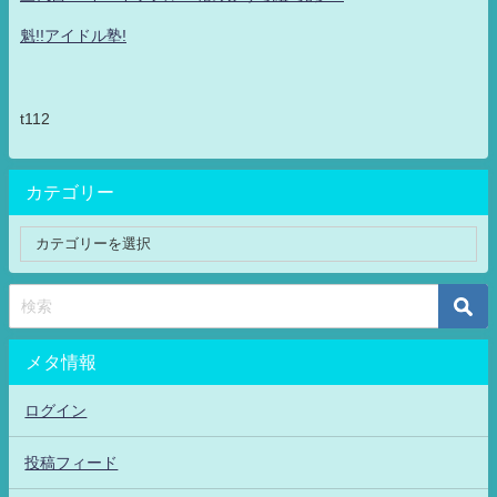
魁!!アイドル塾!
t112
カテゴリー
メタ情報
ログイン
投稿フィード