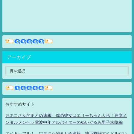
アーカイブ
おすすめサイト
おネコさん的まとめ速報 僕の彼女はエリーちゃん人形！豆腐メ
ンタルメンヘラ電波中年アルバイターのぬいぐるみ男子末路編
アイドッフル！ ワタクシ的まとめ速報 地下格闘アイドルだい