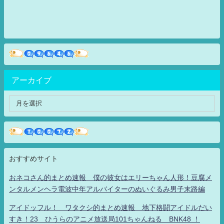
アーカイブ
おすすめサイト
おネコさん的まとめ速報 僕の彼女はエリーちゃん人形！豆腐メ
ンタルメンヘラ電波中年アルバイターのぬいぐるみ男子末路編
アイドッフル！ ワタクシ的まとめ速報 地下格闘アイドルだい
すき！23 ひうらのアニメ放送局101ちゃんねる BNK48 ！