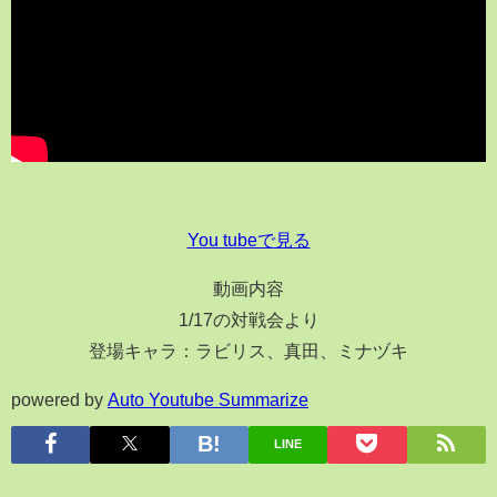
You tubeで見る
動画内容
1/17の対戦会より
登場キャラ：ラビリス、真田、ミナヅキ
powered by
Auto Youtube Summarize
LINE