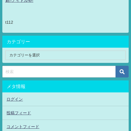
魁!!アイドル塾!
t112
カテゴリー
メタ情報
ログイン
投稿フィード
コメントフィード