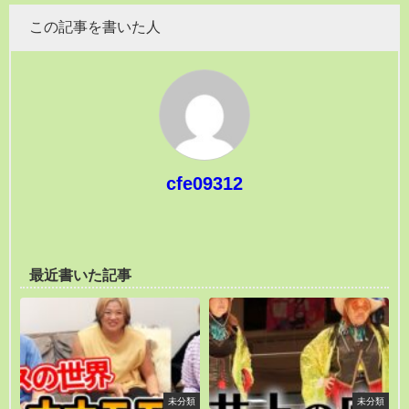
この記事を書いた人
cfe09312
最近書いた記事
未分類
未分類