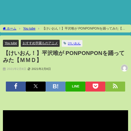
ホーム
You tube
【けいおん！】平沢唯が PONPONPONを踊ってみた【Ｍ
ＭＤ】
You tube
おすすめ学園ものアニメ
けいおん
【けいおん！】平沢唯が PONPONPONを踊って
みた【ＭＭＤ】
2021年2月8日
2021年2月8日
LINE