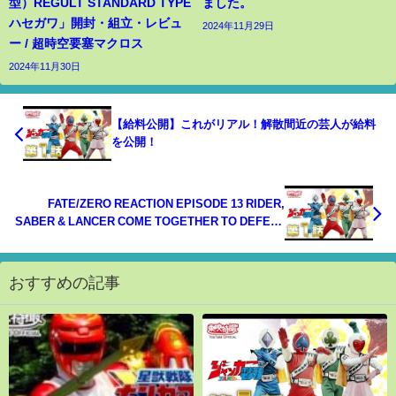
型）REGULT STANDARD TYPE
ました。
ハセガワ」開封・組立・レビュ
2024年11月29日
ー / 超時空要塞マクロス
2024年11月30日
【給料公開】これがリアル！解散間近の芸人が給料
を公開！
FATE/ZERO REACTION EPISODE 13 RIDER,
SABER & LANCER COME TOGETHER TO DEFEAT
CASTER ANIME (SUB)!
おすすめの記事