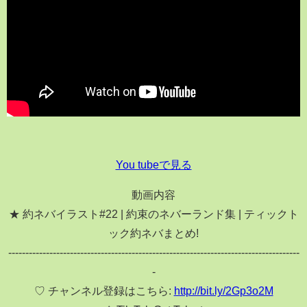
You tubeで見る
動画内容
★ 約ネバイラスト#22 | 約束のネバーランド集 | ティックト
ック約ネバまとめ!
-------------------------------------------------------------------------------------
-
♡ チャンネル登録はこちら:
http://bit.ly/2Gp3o2M