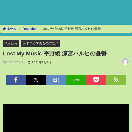
ホーム
You tube
Lost My Music 平野綾 涼宮ハルヒの憂鬱
You tube
おすすめ学園ものアニメ
Lost My Music 平野綾 涼宮ハルヒの憂鬱
2021年2月7日
2021年2月7日
LINE