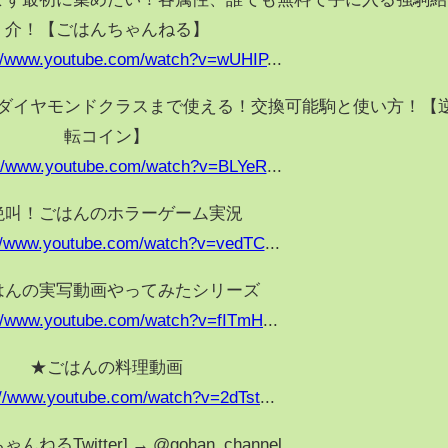
介！【ごはんちゃんねる】
://www.youtube.com/watch?v=wUHIP
...
ダイヤモンドクラスまで使える！交換可能駒と使い方！【
転コイン】
://www.youtube.com/watch?v=BLYeR
...
絶叫！ごはんのホラーゲーム実況
://www.youtube.com/watch?v=vedTC
...
はんの実写動画やってみたシリーズ
://www.youtube.com/watch?v=fITmH
...
★ごはんの料理動画
://www.youtube.com/watch?v=2dTst
...
んねるTwitter] → @gohan_channel