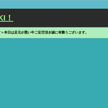
KI！
す＞本日は足元が悪い中ご足労頂き誠に有難うございます。