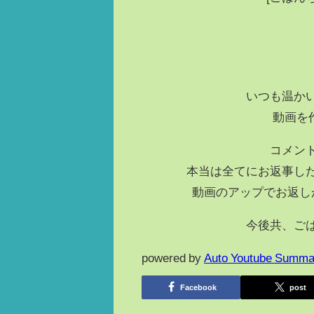
いつも温か
動画を
コメン
本当は全てにお返事し
動画のアップでお返し
今後共、ご
powered by
Auto Youtube Summa
Facebook
post