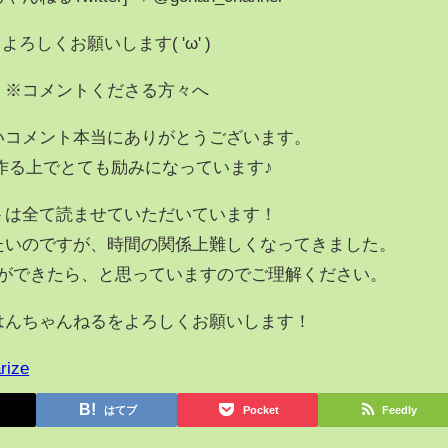
よろしくお願いします( 'ω' )
※コメントくださる方々へ
いコメント本当にありがとうございます。
作る上でとても励みになっています♪
トは全て読ませていただいています！
たいのですが、時間の関係上難しくなってきました。
ができたら、と思っていますのでご理解ください。
はんちゃんねるをよろしくお願いします！
rize
はてブ
Pocket
Feedly