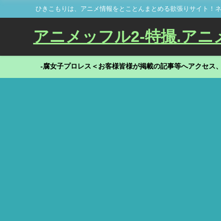
ひきこもりは、アニメ情報をとことんまとめる欲張りサイト！ネ
アニメッフル2-特撮.アニメだ
-腐女子プロレス＜お客様皆様が掲載の記事等へアクセス