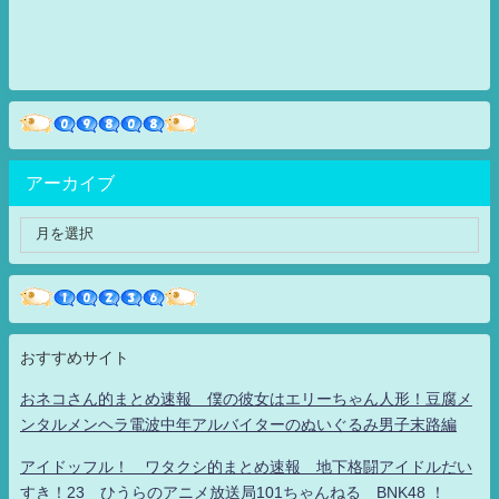
アーカイブ
おすすめサイト
おネコさん的まとめ速報 僕の彼女はエリーちゃん人形！豆腐メ
ンタルメンヘラ電波中年アルバイターのぬいぐるみ男子末路編
アイドッフル！ ワタクシ的まとめ速報 地下格闘アイドルだい
すき！23 ひうらのアニメ放送局101ちゃんねる BNK48 ！