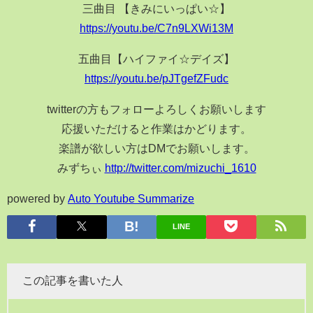
三曲目 【きみにいっぱい☆】
https://youtu.be/C7n9LXWi13M
五曲目【ハイファイ☆デイズ】
https://youtu.be/pJTgefZFudc
twitterの方もフォローよろしくお願いします
応援いただけると作業はかどります。
楽譜が欲しい方はDMでお願いします。
みずちぃ
http://twitter.com/mizuchi_1610
powered by
Auto Youtube Summarize
LINE
この記事を書いた人