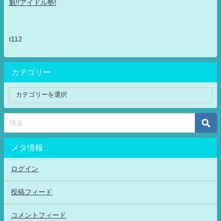
魁!!アイドル塾!
t112
カテゴリー
メタ情報
ログイン
投稿フィード
コメントフィード