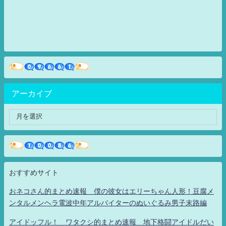
アーカイブ
おすすめサイト
おネコさん的まとめ速報 僕の彼女はエリーちゃん人形！豆腐メ
ンタルメンヘラ電波中年アルバイターのぬいぐるみ男子末路編
アイドッフル！ ワタクシ的まとめ速報 地下格闘アイドルだい