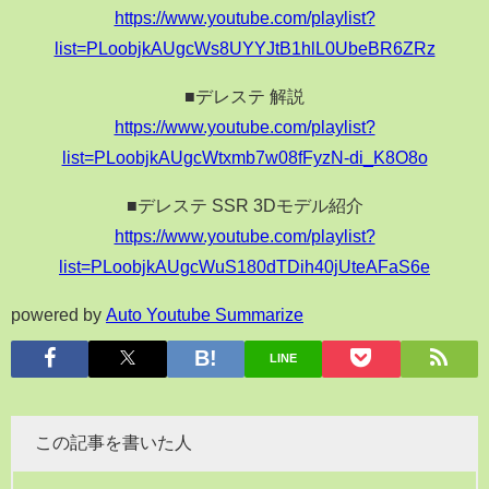
https://www.youtube.com/playlist?
list=PLoobjkAUgcWs8UYYJtB1hlL0UbeBR6ZRz
■デレステ 解説
https://www.youtube.com/playlist?
list=PLoobjkAUgcWtxmb7w08fFyzN-di_K8O8o
■デレステ SSR 3Dモデル紹介
https://www.youtube.com/playlist?
list=PLoobjkAUgcWuS180dTDih40jUteAFaS6e
powered by
Auto Youtube Summarize
LINE
この記事を書いた人