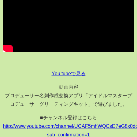
You tubeで見る
動画内容
プロデューサー名刺作成交換アプリ「アイドルマスタープ
ロデューサーグリーティングキット」で遊びました。
■チャンネル登録はこちら
http://www.youtube.com/channel/UCAF5mhWQCsD7eG8x0d
sub_confirmation=1