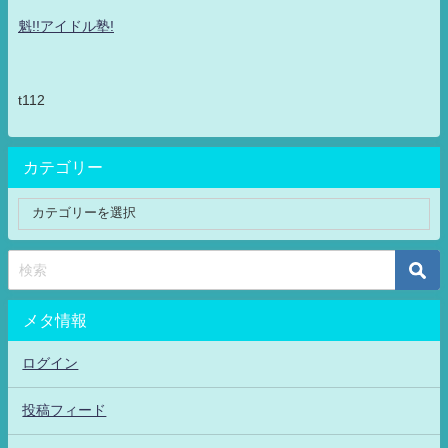
魁!!アイドル塾!
t112
カテゴリー
メタ情報
ログイン
投稿フィード