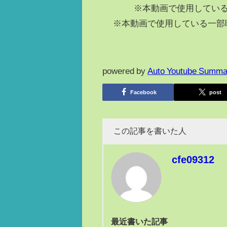
※本動画で使用している
※本動画で使用している一部
powered by
Auto Youtube Summa
Facebook
post
この記事を書いた人
cfe09312
最近書いた記事