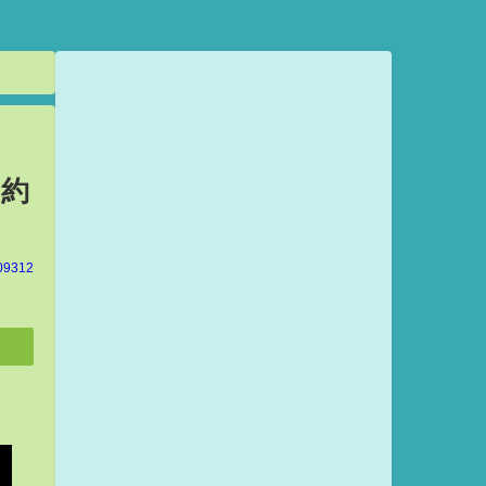
【約
09312