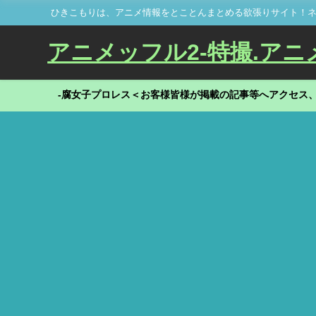
ひきこもりは、アニメ情報をとことんまとめる欲張りサイト！ネ
アニメッフル2-特撮.アニメだ
-腐女子プロレス＜お客様皆様が掲載の記事等へアクセス