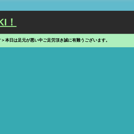
KI！
す＞本日は足元が悪い中ご足労頂き誠に有難うございます。