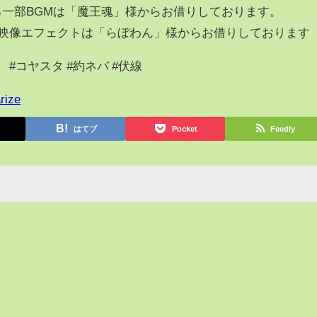
一部BGMは「魔王魂」様からお借りしております。
映像エフェクトは「らぼわん」様からお借りしております
#コヤスタ #約ネバ #伏線
rize
はてブ
Pocket
Feedly