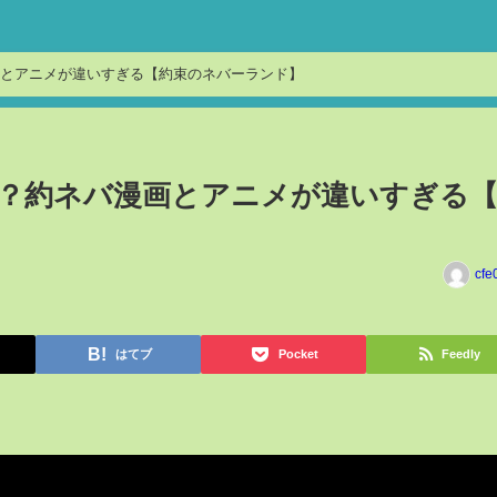
とアニメが違いすぎる【約束のネバーランド】
？約ネバ漫画とアニメが違いすぎる
cfe
はてブ
Pocket
Feedly