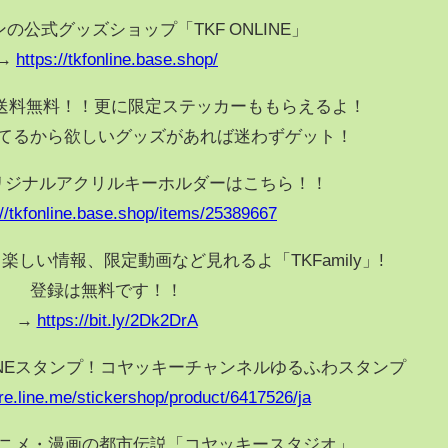
の公式グッズショップ「TKF ONLINE」
→
https://tkfonline.base.shop/
送料無料！！更に限定ステッカーももらえるよ！
てるから欲しいグッズがあれば迷わずゲット！
リジナルアクリルキーホルダーはこちら！！
://tkfonline.base.shop/items/25389667
楽しい情報、限定動画など見れるよ「TKFamily」!
登録は無料です！！
→
https://bit.ly/2Dk2DrA
INEスタンプ！コヤッキーチャンネルゆるふわスタンプ
ore.line.me/stickershop/product/6417526/ja
アニメ・漫画の都市伝説「コヤッキースタジオ」