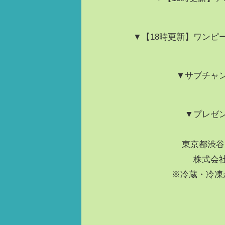
▼【18時更新】ワンピ
▼サブチャ
▼プレゼ
東京都渋谷
株式会社
※冷蔵・冷凍