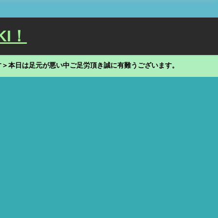
KI！
す＞本日は足元が悪い中ご足労頂き誠に有難うございます。