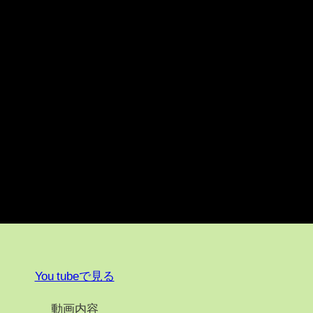
You tubeで見る
動画内容