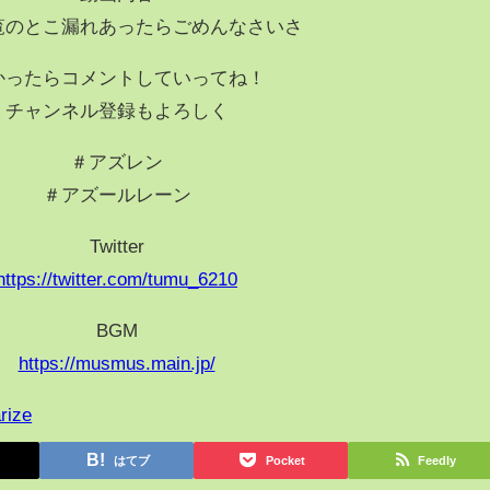
覧のとこ漏れあったらごめんなさいさ
かったらコメントしていってね！
チャンネル登録もよろしく
＃アズレン
＃アズールレーン
Twitter
https://twitter.com/tumu_6210
BGM
https://musmus.main.jp/
rize
はてブ
Pocket
Feedly