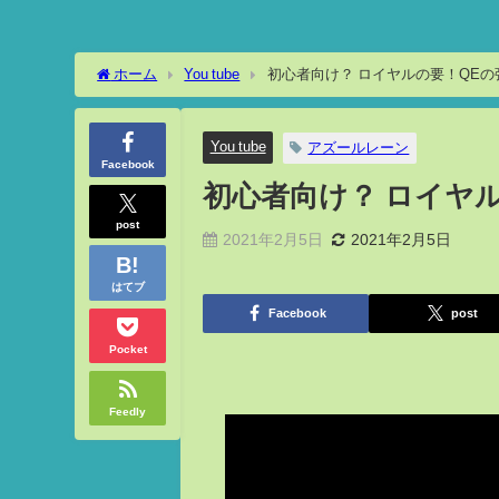
ホーム
You tube
初心者向け？ ロイヤルの要！QE
You tube
アズールレーン
Facebook
初心者向け？ ロイヤ
post
2021年2月5日
2021年2月5日
はてブ
Facebook
post
Pocket
Feedly