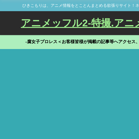
ひきこもりは、アニメ情報をとことんまとめる欲張りサイト！ネ
アニメッフル2-特撮.アニメだ
-腐女子プロレス＜お客様皆様が掲載の記事等へアクセス