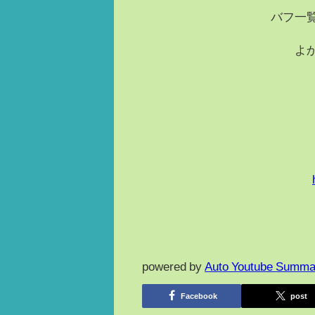
バフ一
よ
powered by
Auto Youtube Summa
Facebook
post