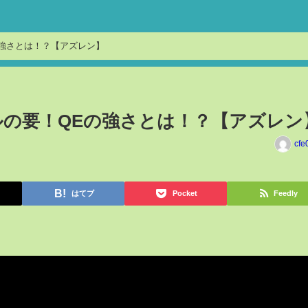
の強さとは！？【アズレン】
ルの要！QEの強さとは！？【アズレン
cfe
はてブ
Pocket
Feedly