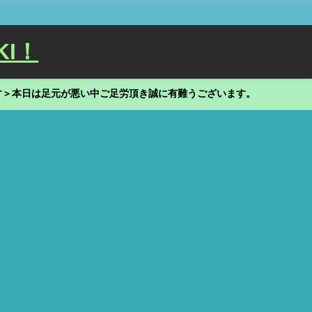
KI！
す＞本日は足元が悪い中ご足労頂き誠に有難うございます。