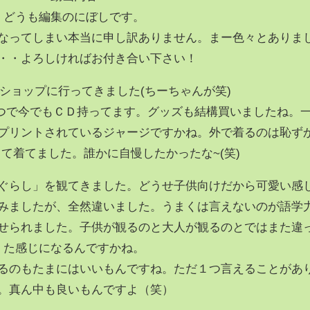
どうも編集のにぼしです。
なってしまい本当に申し訳ありません。まー色々とありま
・・よろしければお付き合い下さい！
ショップに行ってきました(ちーちゃんが笑)
つで今でもＣＤ持ってます。グッズも結構買いましたね。
プリントされているジャージですかね。外で着るのは恥ず
て着てました。誰かに自慢したかったな~(笑)
ぐらし」を観てきました。どうせ子供向けだから可愛い感
みましたが、全然違いました。うまくは言えないのが語学
せられました。子供が観るのと大人が観るのとではまた違
た感じになるんですかね。
るのもたまにはいいもんですね。ただ１つ言えることがあ
。真ん中も良いもんですよ（笑）