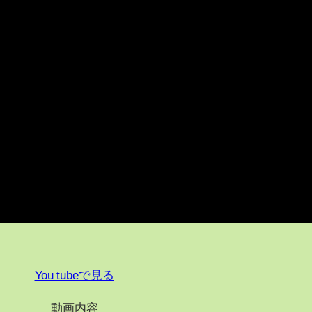
You tubeで見る
動画内容