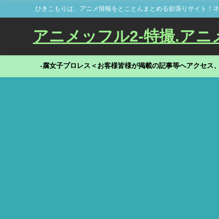
ひきこもりは、アニメ情報をとことんまとめる欲張りサイト！ネ
アニメッフル2-特撮.アニメだ
-腐女子プロレス＜お客様皆様が掲載の記事等へアクセス