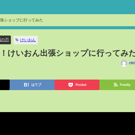
張ショップに行ってみた
滅の刃
けいおん
！！けいおん出張ショップに行ってみ
cfe
はてブ
Pocket
Feedly