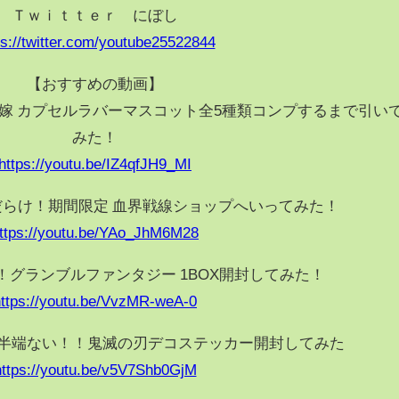
Ｔｗｉｔｔｅｒ にぼし
ps://twitter.com/youtube25522844
【おすすめの動画】
嫁 カプセルラバーマスコット全5種類コンプするまで引い
みた！
https://youtu.be/IZ4qfJH9_MI
らけ！期間限定 血界戦線ショップへいってみた！
ttps://youtu.be/YAo_JhM6M28
！！グランブルファンタジー 1BOX開封してみた！
https://youtu.be/VvzMR-weA-0
半端ない！！鬼滅の刃デコステッカー開封してみた
https://youtu.be/v5V7Shb0GjM