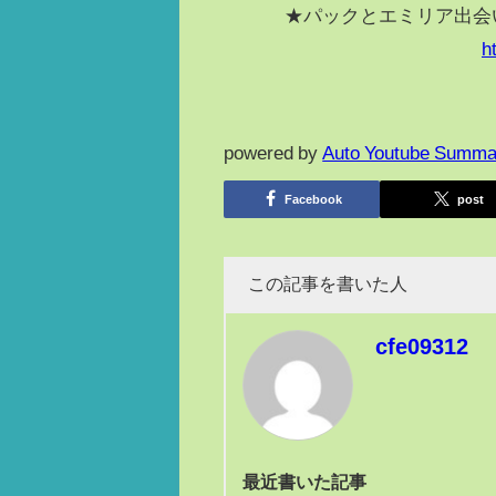
★パックとエミリア出会い
h
powered by
Auto Youtube Summa
Facebook
post
この記事を書いた人
cfe09312
最近書いた記事