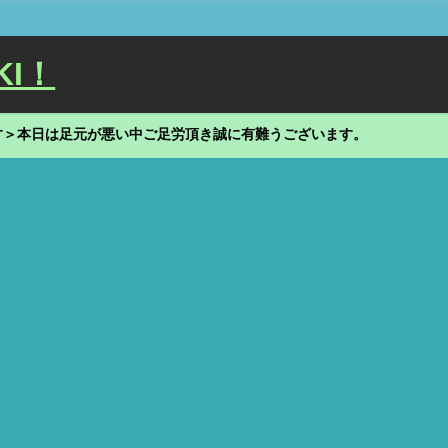
KI！
す＞本日は足元が悪い中ご足労頂き誠に有難うございます。