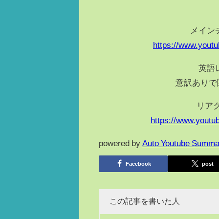
メイン
https://www.you
英語
意訳ありで
リア
https://www.you
powered by
Auto Youtube Summa
Facebook
post
この記事を書いた人