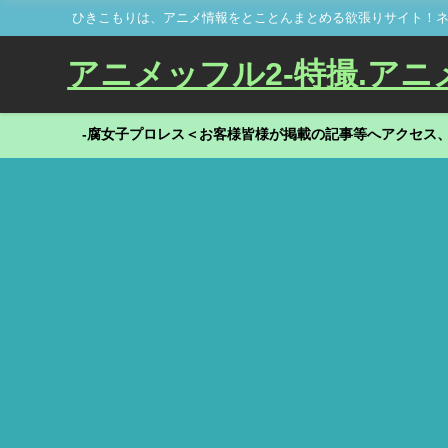
ひきこもりは、アニメ情報をとことんまとめる欲張りサイト！ネ
アニメッフル2-特撮.アニメだ
-腐女子プロレス＜お客様皆様が掲載の記事等へアクセス