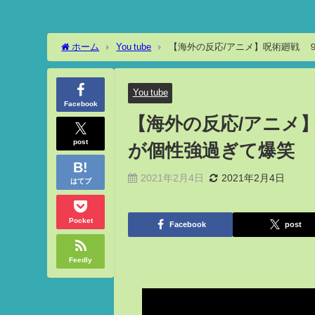
ホーム
You tube
【海外の反応/アニメ】呪術廻戦 
You tube
Facebook
【海外の反応/アニメ
post
が個性強過ぎて爆笑
2021年2月4日
2021年2月4日
はてブ
Pocket
Facebook
post
Feedly