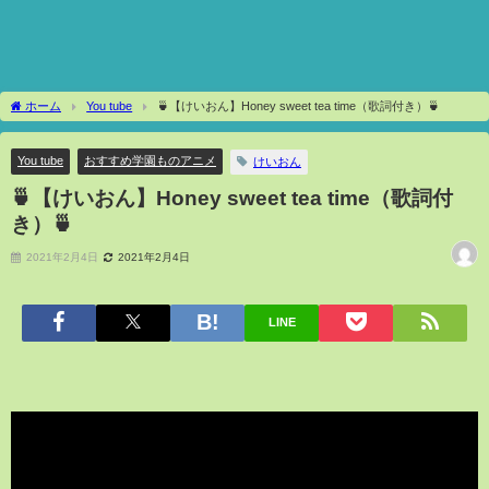
ホーム
You tube
🍵【けいおん】Honey sweet tea time（歌詞付き）🍵
You tube
おすすめ学園ものアニメ
けいおん
🍵【けいおん】Honey sweet tea time（歌詞付
き）🍵
2021年2月4日
2021年2月4日
LINE