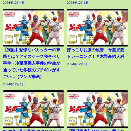
2024年12月4日
2024年12月3日
【実話】悲惨なバカッターの末
ぽっこりお腹の改善 骨盤底筋
路とは？アイスケース寝そべり
トレーニング！＃木野産婦人科
事件・冷蔵庫侵入事件の学生が
2024年12月1日
通っていた学校のブチギレがす
ごい…（マンガ動画）
2024年12月2日