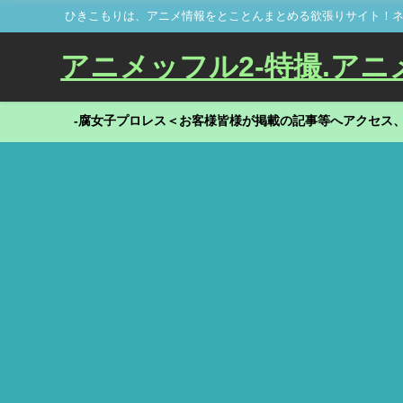
ひきこもりは、アニメ情報をとことんまとめる欲張りサイト！ネ
アニメッフル2-特撮.アニメだ
-腐女子プロレス＜お客様皆様が掲載の記事等へアクセス