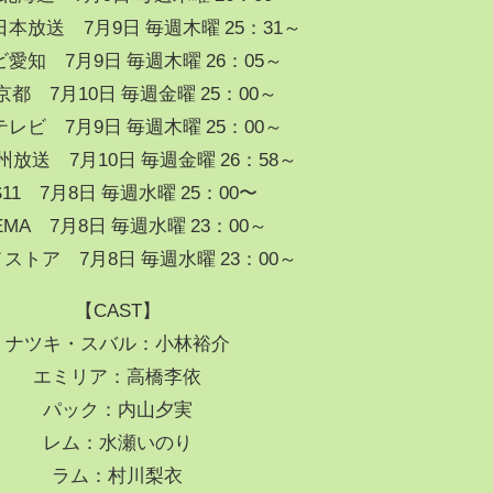
日本放送 7月9日 毎週木曜 25：31～
愛知 7月9日 毎週木曜 26：05～
京都 7月10日 毎週金曜 25：00～
レビ 7月9日 毎週木曜 25：00～
州放送 7月10日 毎週金曜 26：58～
S11 7月8日 毎週水曜 25：00〜
EMA 7月8日 毎週水曜 23：00～
ストア 7月8日 毎週水曜 23：00～
【CAST】
ナツキ・スバル：小林裕介
エミリア：高橋李依
パック：内山夕実
レム：水瀬いのり
ラム：村川梨衣