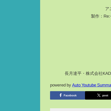
ア
製作：Re
©長月達平・株式会社KAD
powered by
Auto Youtube Summa
Facebook
post