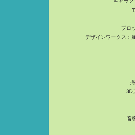
キャラク
プロ
デザインワークス：
撮
3D
音