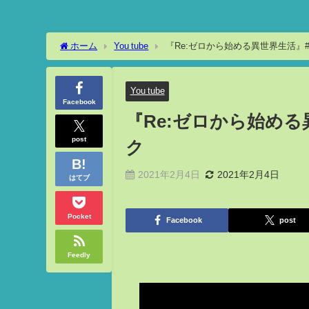
ホーム
You tube
『Re:ゼロから始める異世界生活』#
You tube
Facebook
『Re:ゼロから始める
post
ク
2021年2月4日
2021年2月4日
はてブ
Pocket
Facebook
post
Feedly