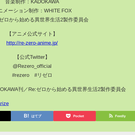
音楽制作：KADOKAWA
ニメーション制作：WHITE FOX
:ゼロから始める異世界生活2製作委員会
【アニメ公式サイト】
http://re-zero-anime.jp/
【公式Twitter】
@Rezero_official
#rezero #リゼロ
OKAWA刊／Re:ゼロから始める異世界生活2製作委員会
rize
はてブ
Pocket
Feedly