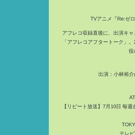
TVアニメ『Re:ゼロ
アフレコ収録直後に、出演キャ
「アフレコアフタートーク」。
役
出演：小林裕介(
A
【リピート放送】7月10日 毎週金曜
TOK
テレビ