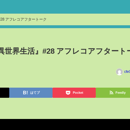
28 アフレコアフタートーク
異世界生活』#28 アフレコアフタート
cfe
はてブ
Pocket
Feedly