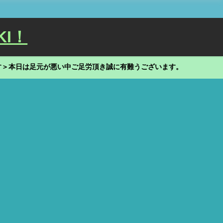
KI！
す＞本日は足元が悪い中ご足労頂き誠に有難うございます。