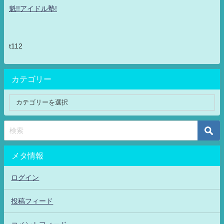
魁!!アイドル塾!
t112
カテゴリー
メタ情報
ログイン
投稿フィード