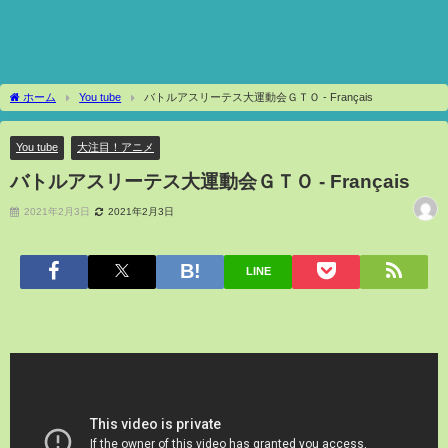
ホーム
You tube
バトルアスリーテス大運動会ＧＴＯ - Français
You tube
大注目！アニメ
バトルアスリーテス大運動会ＧＴＯ - Français
2021年2月3日
2021年2月3日
LINE