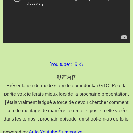
You tubeで見る
動画内容
Présentation du mode story de daiundoukai GTO, Pour la
partie voix je ferais mieux lors de la prochaine présentation,
j'étais vraiment fatigué a force de devoir chercher comment
faire le montage de manière correcte et poster cette vidéo
dans les temps... prochain épisode, un shoot-em-up de folie.
powered by
Auto Youtube Summarize