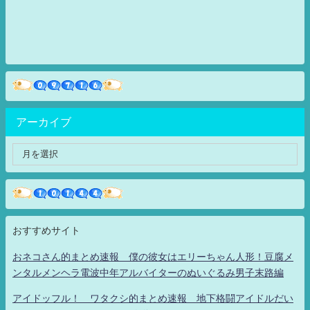
アーカイブ
おすすめサイト
おネコさん的まとめ速報 僕の彼女はエリーちゃん人形！豆腐メ
ンタルメンヘラ電波中年アルバイターのぬいぐるみ男子末路編
アイドッフル！ ワタクシ的まとめ速報 地下格闘アイドルだい