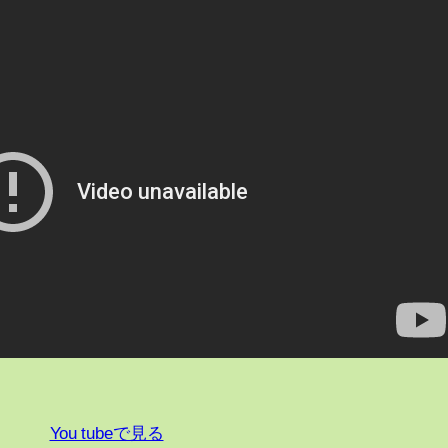
You tubeで見る