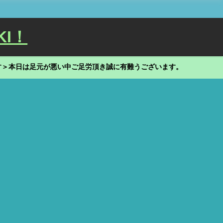
KI！
す＞本日は足元が悪い中ご足労頂き誠に有難うございます。