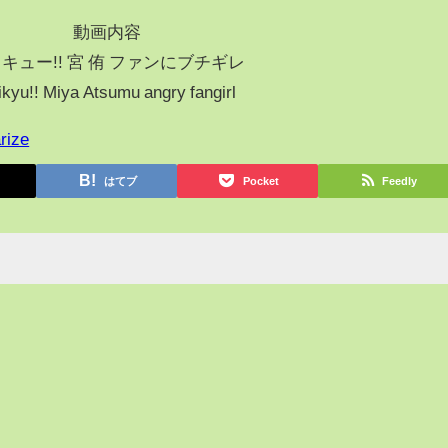
動画内容
キュー!! 宮 侑 ファンにブチギレ
kyu!! Miya Atsumu angry fangirl
rize
はてブ
Pocket
Feedly