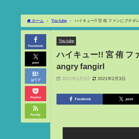
ホーム
You tube
ハイキュー!! 宮 侑 ファンにブチギレ Haikyu
You tube
Facebook
ハイキュー!! 宮 侑 ファン
post
angry fangirl
2021年2月3日
2021年2月3日
はてブ
Pocket
Facebook
post
Feedly