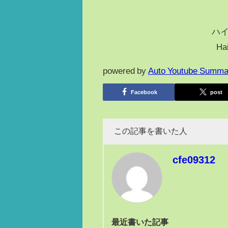
ハイ
Hai
powered by
Auto Youtube Summa
Facebook
post
この記事を書いた人
cfe09312
最近書いた記事