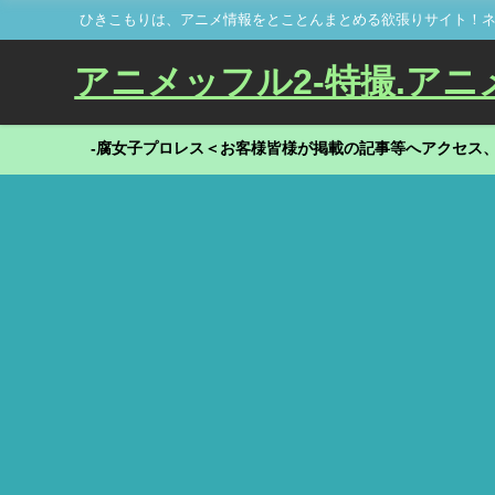
ひきこもりは、アニメ情報をとことんまとめる欲張りサイト！ネ
アニメッフル2-特撮.アニメだ
-腐女子プロレス＜お客様皆様が掲載の記事等へアクセス