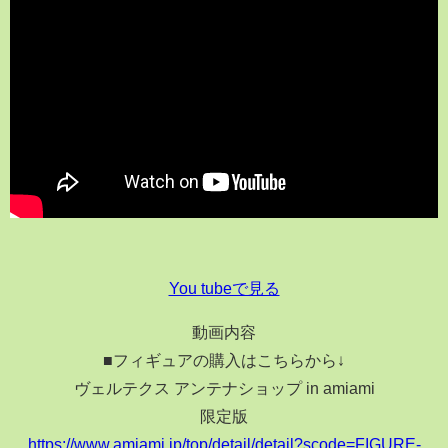
You tubeで見る
動画内容
■フィギュアの購入はこちらから↓
ヴェルテクス アンテナショップ in amiami
限定版
https://www.amiami.jp/top/detail/detail?scode=FIGURE-