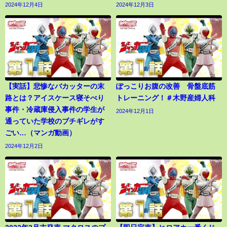
2024年12月4日
2024年12月3日
【実話】悲惨なバカッターの末
ぽっこりお腹の改善 骨盤底筋
路とは？アイスケース寝そべり
トレーニング！＃木野産婦人科
事件・冷蔵庫侵入事件の学生が
2024年12月1日
通っていた学校のブチギレがす
ごい…（マンガ動画）
2024年12月2日