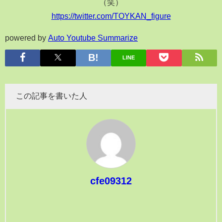
（笑）
https://twitter.com/TOYKAN_figure
powered by
Auto Youtube Summarize
LINE
この記事を書いた人
cfe09312