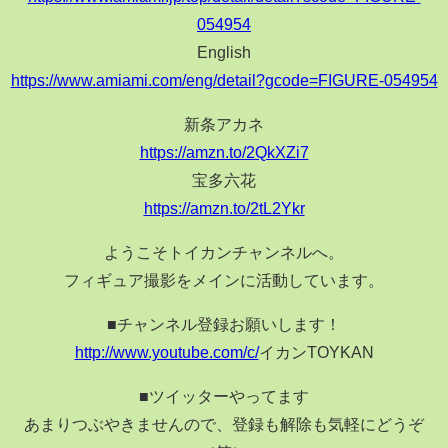
054954
English
https://www.amiami.com/eng/detail?gcode=FIGURE-054954
新条アカネ
https://amzn.to/2QkXZi7
宝多六花
https://amzn.to/2tL2Ykr
ようこそトイカンチャンネルへ。
フィギュア撮影をメインに活動しています。
■チャンネル登録お願いします！
http://www.youtube.com/c/
イカンTOYKAN
■ツイッターやってます
あまりつぶやきませんので、登録も解除も気軽にどうぞ