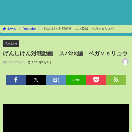
ホーム
You tube
げんしけん対戦動画 スパ2X編 ベガｖｓリュウ
You tube
げんしけん対戦動画 スパ2X編 ベガｖｓリュウ
2021年2月2日
2021年2月2日
LINE