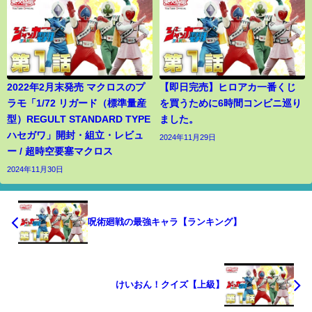
2022年2月末発売 マクロスのプ
【即日完売】ヒロアカ一番くじ
ラモ「1/72 リガード（標準量産
を買うために6時間コンビニ巡り
型）REGULT STANDARD TYPE
ました。
ハセガワ」開封・組立・レビュ
2024年11月29日
ー / 超時空要塞マクロス
2024年11月30日
呪術廻戦の最強キャラ【ランキング】
けいおん！クイズ【上級】