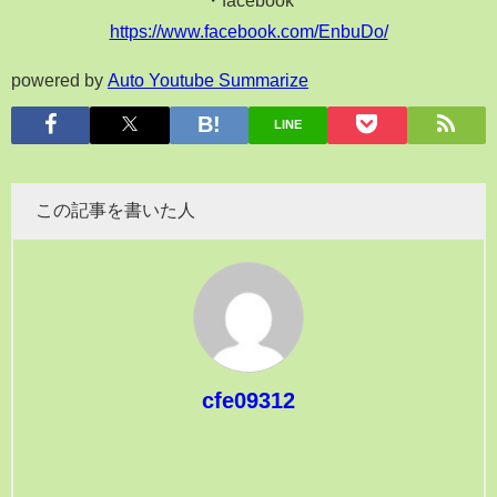
https://www.facebook.com/EnbuDo/
powered by
Auto Youtube Summarize
LINE
この記事を書いた人
cfe09312