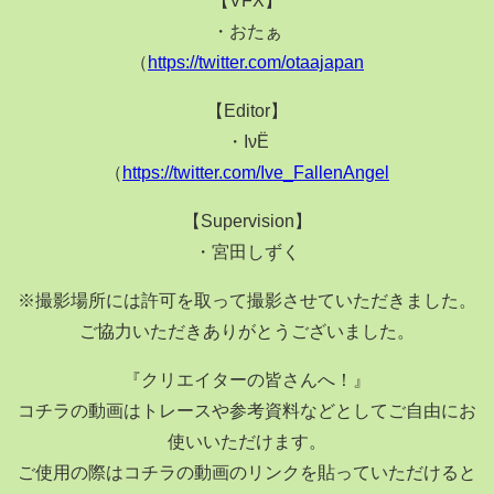
・おたぁ
（
https://twitter.com/otaajapan
【Editor】
・ΙνЁ
（
https://twitter.com/Ive_FallenAngel
【Supervision】
・宮田しずく
※撮影場所には許可を取って撮影させていただきました。
ご協力いただきありがとうございました。
『クリエイターの皆さんへ！』
コチラの動画はトレースや参考資料などとしてご自由にお
使いいただけます。
ご使用の際はコチラの動画のリンクを貼っていただけると