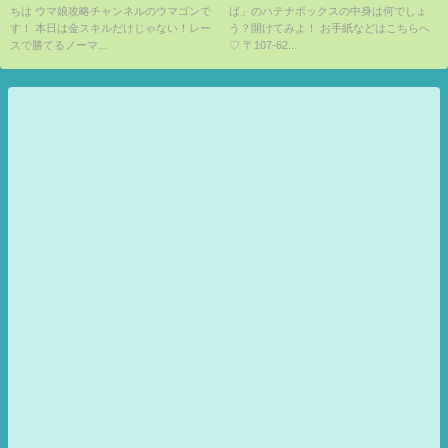
ちは ウマ娘攻略チャンネルのウマゴンで
ば」のハテナボックスの中身は何でしょ
が変わります！このスキル、め
ネル
す！ 本日は金スキルだけじゃない！レー
う？開けてみよ！ お手紙などはこちらへ
ちゃくちゃ強いです！【ウマ娘/
スで勝てるノーマ...
♡ 〒107-62...
スキル/チーム競技場/サポート/】