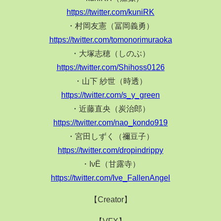
https://twitter.com/kuniRK
・村岡友憲（冨岡義勇）
https://twitter.com/tomonorimuraoka
・大塚志穂（しのぶ）
https://twitter.com/Shihoss0126
・山下 紗世（時透）
https://twitter.com/s_y_green
・近藤直央（炭治郎）
https://twitter.com/nao_kondo919
・宮田しずく（禰豆子）
https://twitter.com/dropindrippy
・ΙνЁ（甘露寺）
https://twitter.com/Ive_FallenAngel
【Creator】
【VFX】