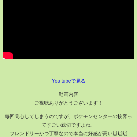
You tubeで見る
動画内容
ご視聴ありがとうございます！
毎回関心してしまうのですが、ポケモンセンターの接客っ
てすごい親切ですよね。
フレンドリーかつ丁寧なので本当に好感が高い🙌🙌🙌