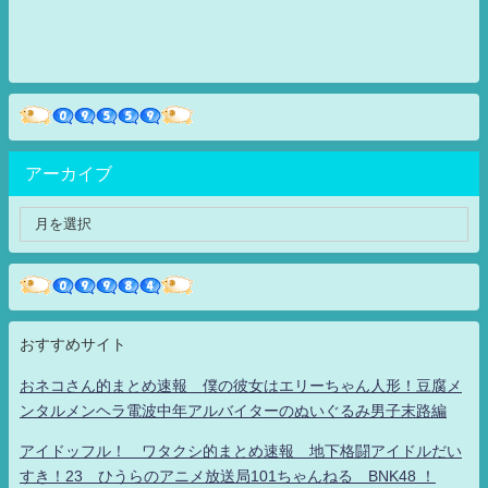
アーカイブ
おすすめサイト
おネコさん的まとめ速報 僕の彼女はエリーちゃん人形！豆腐メ
ンタルメンヘラ電波中年アルバイターのぬいぐるみ男子末路編
アイドッフル！ ワタクシ的まとめ速報 地下格闘アイドルだい
すき！23 ひうらのアニメ放送局101ちゃんねる BNK48 ！