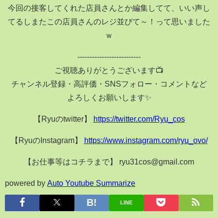
今回の接客してくれた店員さんとか編集してて、いい声し
てるしまたこの店員さんのレジ並びて～！って思いました
ｗ
--------------------------
ご視聴ありがとうございます📺
チャンネル登録・高評価・SNSフォロー・コメントなど
よろしくお願いします✨
【Ryuのtwitter】
https://twitter.com/Ryu_cos
【RyuのInstagram】
https://www.instagram.com/ryu_ovo/
【お仕事等はコチラまで】 ryu31cos@gmail.com
powered by
Auto Youtube Summarize
LINE