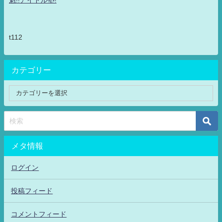
魁!!アイドル塾!
t112
カテゴリー
メタ情報
ログイン
投稿フィード
コメントフィード