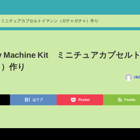
achine Kit ミニチュアカプセルトイマシン（ガチャガチャ）作り
e Toy Machine Kit ミニチュアカプセル
ャ）作り
cfe
はてブ
Pocket
Feedly