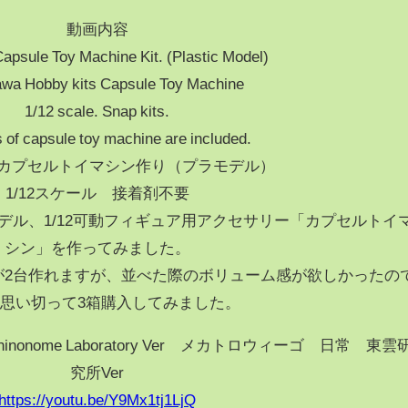
動画内容
Capsule Toy Machine Kit. (Plastic Model)
wa Hobby kits Capsule Toy Machine
1/12 scale. Snap kits.
 of capsule toy machine are included.
カプセルトイマシン作り（プラモデル）
1/12スケール 接着剤不要
デル、1/12可動フィギュア用アクセサリー「カプセルトイ
シン」を作ってみました。
が2台作れますが、並べた際のボリューム感が欲しかったの
思い切って3箱購入してみました。
o Shinonome Laboratory Ver メカトロウィーゴ 日常 東雲
究所Ver
https://youtu.be/Y9Mx1tj1LjQ