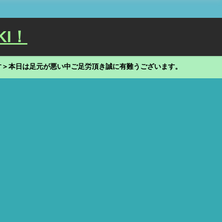
KI！
す＞本日は足元が悪い中ご足労頂き誠に有難うございます。