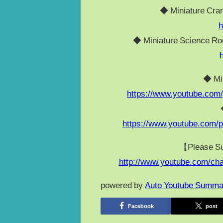
◆ Miniature
h
◆ Miniature Scie
◆ M
https://www.youtube.com
https://www.youtube.com
【Please
http://www.youtube.com/c
powered by
Auto Youtube Summa
Facebook
post