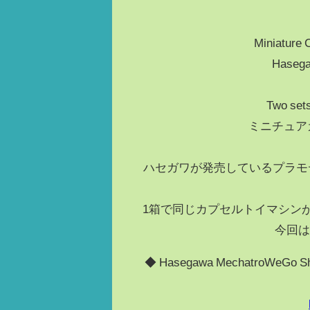
Miniature 
Hasega
Two sets
ミニチュア
ハセガワが発売しているプラモ
1箱で同じカプセルトイマシン
今回は
◆ Hasegawa MechatroWeG