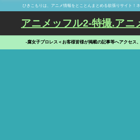
ひきこもりは、アニメ情報をとことんまとめる欲張りサイト！ネ
アニメッフル2-特撮.アニメだ
-腐女子プロレス＜お客様皆様が掲載の記事等へアクセス