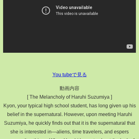
You tubeで見る
動画内容
[ The Melancholy of Haruhi Suzumiya ]
Kyon, your typical high school student, has long given up his
belief in the supernatural. However, upon meeting Haruhi
Suzumiya, he quickly finds out that it is the supernatural that
she is interested in—aliens, time travelers, and espers