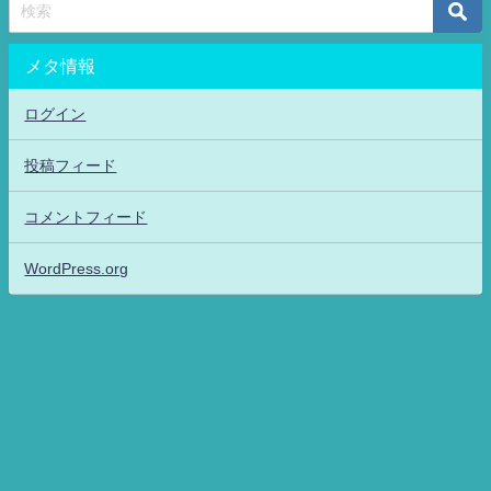
メタ情報
ログイン
投稿フィード
コメントフィード
WordPress.org
アニメッフル2-特撮.アニメだいすき！26-ANIME DAISUKI！ All Rights