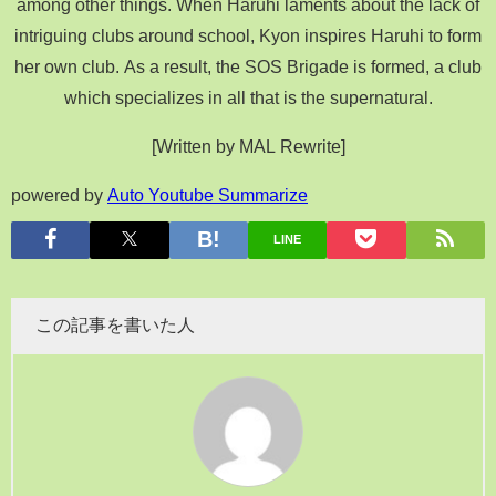
among other things. When Haruhi laments about the lack of
intriguing clubs around school, Kyon inspires Haruhi to form
her own club. As a result, the SOS Brigade is formed, a club
which specializes in all that is the supernatural.
[Written by MAL Rewrite]
powered by
Auto Youtube Summarize
LINE
この記事を書いた人