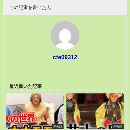
この記事を書いた人
cfe09312
最近書いた記事
未分類
未分類