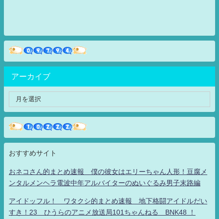
アーカイブ
おすすめサイト
おネコさん的まとめ速報 僕の彼女はエリーちゃん人形！豆腐メ
ンタルメンヘラ電波中年アルバイターのぬいぐるみ男子末路編
アイドッフル！ ワタクシ的まとめ速報 地下格闘アイドルだい
すき！23 ひうらのアニメ放送局101ちゃんねる BNK48 ！