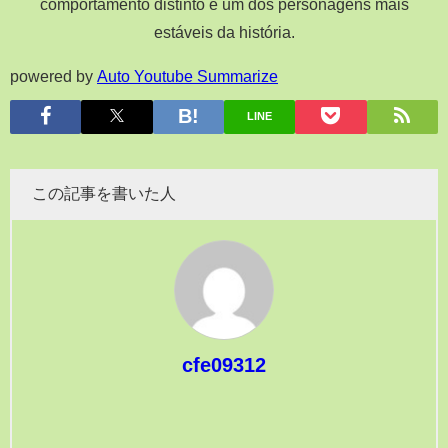
comportamento distinto é um dos personagens mais
estáveis da história.
powered by
Auto Youtube Summarize
LINE
この記事を書いた人
cfe09312