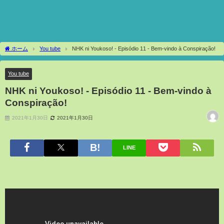
ホーム
You tube
NHK ni Youkoso! - Episódio 11 - Bem-vindo à Conspiração!
You tube
NHK ni Youkoso! - Episódio 11 - Bem-vindo à
Conspiração!
2021年1月30日
2021年1月30日
LINE