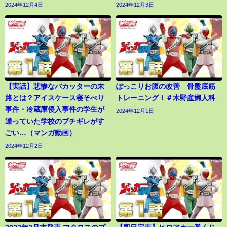
2024年12月4日
2024年12月3日
【実話】悲惨なバカッターの末
ぽっこりお腹の改善 骨盤底筋
路とは？アイスケース寝そべり
トレーニング！＃木野産婦人科
事件・冷蔵庫侵入事件の学生が
2024年12月1日
通っていた学校のブチギレがす
ごい…（マンガ動画）
2024年12月2日