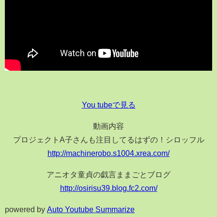
You tubeで見る
動画内容
プロジェクトA子さんも注目してるはずの！シロッフル
http://machinerobo.s1004.xrea.com/
アニオタ童貞の戯言ままごとブログ
http://osirisu39.blog.fc2.com/
powered by
Auto Youtube Summarize