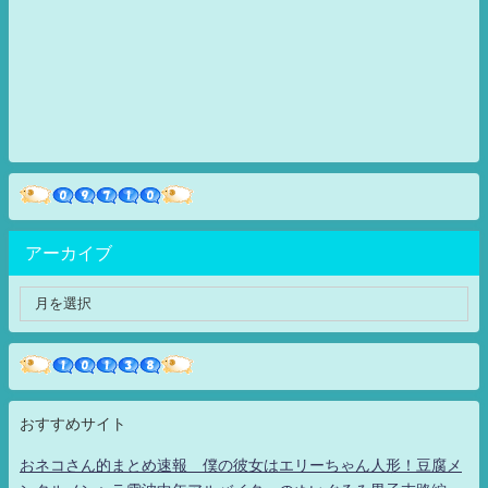
アーカイブ
おすすめサイト
おネコさん的まとめ速報 僕の彼女はエリーちゃん人形！豆腐メ