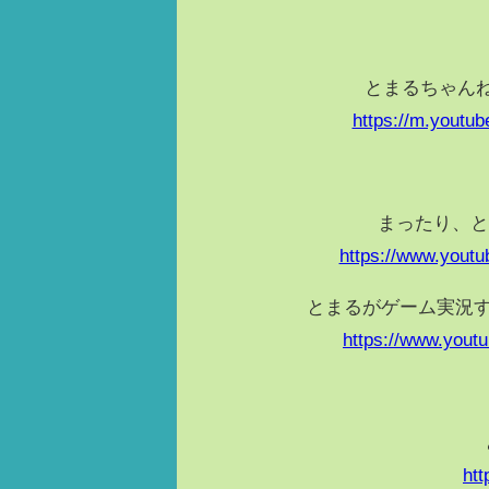
とまるちゃん
https://m.yout
まったり、と
https://www.you
とまるがゲーム実況す
https://www.you
htt