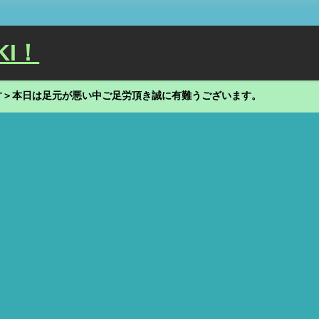
KI！
す＞本日は足元が悪い中ご足労頂き誠に有難うございます。