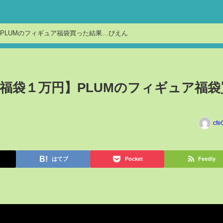
PLUMのフィギュア福袋買った結果…ぴえん
福袋１万円】PLUMのフィギュア福袋
cfe
はてブ
Pocket
Feedly