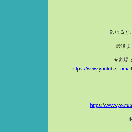
欲張ると
最後ま
★劇場
https://www.youtube.com
https://www.yout