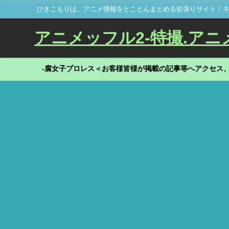
ひきこもりは、アニメ情報をとことんまとめる欲張りサイト！ネ
アニメッフル2-特撮.アニメだ
-腐女子プロレス＜お客様皆様が掲載の記事等へアクセス