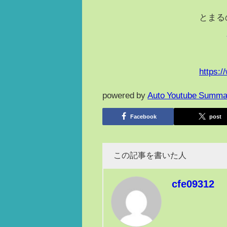
とまる
https:
powered by
Auto Youtube Summa
Facebook
post
この記事を書いた人
cfe09312