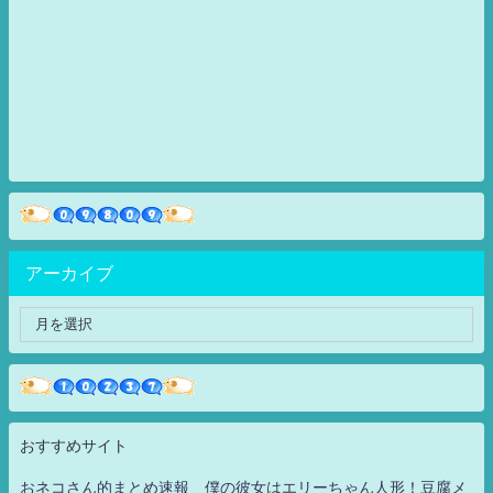
アーカイブ
おすすめサイト
おネコさん的まとめ速報 僕の彼女はエリーちゃん人形！豆腐メ