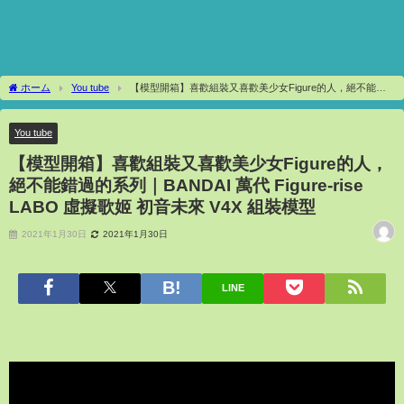
ホーム
You tube
【模型開箱】喜歡組裝又喜歡美少女Figure的人，絕不能錯
過的系列｜BANDAI 萬代 Figure-rise LABO 虛擬歌姬 初音未來 V4X 組裝模型
You tube
【模型開箱】喜歡組裝又喜歡美少女Figure的人，
絕不能錯過的系列｜BANDAI 萬代 Figure-rise
LABO 虛擬歌姬 初音未來 V4X 組裝模型
2021年1月30日
2021年1月30日
LINE