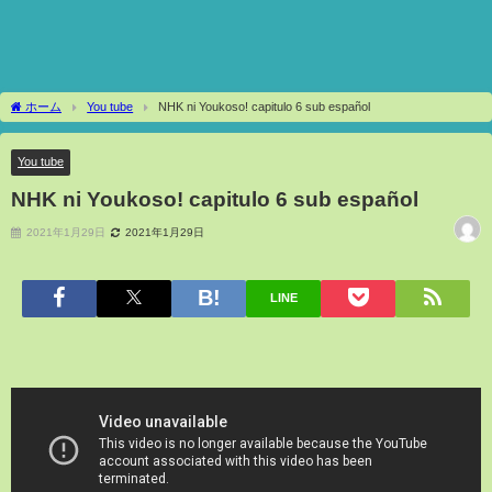
ホーム
You tube
NHK ni Youkoso! capitulo 6 sub español
You tube
NHK ni Youkoso! capitulo 6 sub español
2021年1月29日
2021年1月29日
LINE