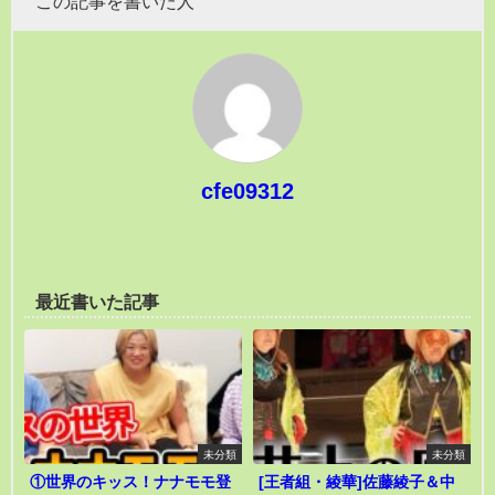
この記事を書いた人
cfe09312
最近書いた記事
未分類
未分類
①世界のキッス！ナナモモ登
[王者組・綾華]佐藤綾子＆中