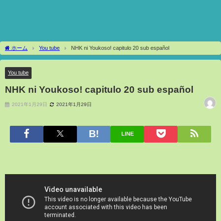
ホーム
You tube
NHK ni Youkoso! capitulo 20 sub español
You tube
NHK ni Youkoso! capitulo 20 sub español
2021年1月29日
2021年1月29日
LINE