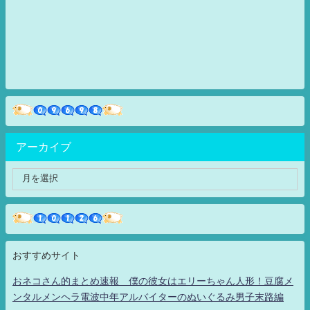
アーカイブ
おすすめサイト
おネコさん的まとめ速報 僕の彼女はエリーちゃん人形！豆腐メ
ンタルメンヘラ電波中年アルバイターのぬいぐるみ男子末路編