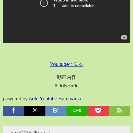
You tubeで見る
動画内容
#IdolyPride
powered by
Auto Youtube Summarize
LINE