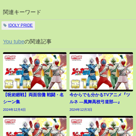
関連キーワード
IDOLY PRIDE
You tube
の関連記事
【呪術廻戦】両面宿儺 戦闘・名
今からでも分かるTVアニメ『ツ
シーン集
ルネ ―風舞高校弓道部―』
2024年12月4日
2024年12月3日