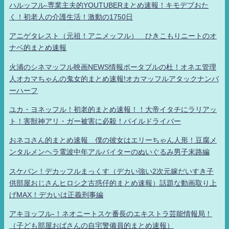
ハルッフル-専業主夫的YOUTUBERまとめ速報！キモデブおた
く！初老人の介護生活！激動の1750日
アニゲタレスト（元祖！アニメッフル） ひきこもりニートのオ
ナベ的まとめ速報
火浦のシネマッフル映画NEWS情報ポータブルの杜！オネエ管理
人オカマちゃんの鬼女的まとめ速報!オカマッフルアタックナンバ
ーハーフ
ユカ・ヨネッフル！初老的まとめ速報！！大帝イタチにラリアッ
ト！害獣神アリ・ガー被害に必殺！パイルドライバー
おネコさん的まとめ速報 僕の彼女はエリーちゃん人形！豆腐メ
ンタルメンヘラ電波中年アルバイターのぬいぐるみ男子末路編
スケバン！デカッフルまっくす（デカい強い2次元嫁だいすき子
供部屋おじさんヒロシ之古惑仔的まとめ速報）話題な動画取り上
げMAX！デカいは正義刑事編
アキヨッフル-！ネオニートスケ番長のエキストラ芸能情報局！
（子ども部屋おばさんの自宅警備員的まとめ速報）