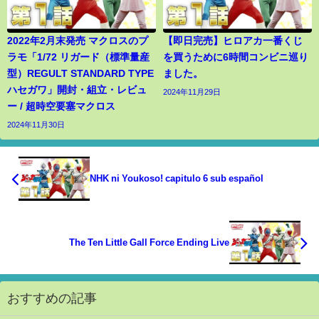
2022年2月末発売 マクロスのプ
【即日完売】ヒロアカ一番くじ
ラモ「1/72 リガード（標準量産
を買うために6時間コンビニ巡り
型）REGULT STANDARD TYPE
ました。
ハセガワ」開封・組立・レビュ
2024年11月29日
ー / 超時空要塞マクロス
2024年11月30日
NHK ni Youkoso! capitulo 6 sub español
The Ten Little Gall Force Ending Live
おすすめの記事