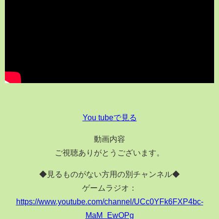
You tubeで見る
動画内容
ご視聴ありがとうございます。
◆見るものがない方用の別チャンネル◆
ゲームラジオ：
https://www.youtube.com/channel/UCc0YFk6FXP4bc-
MaM_EwOPg