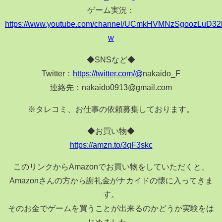
ゲーム実況：
https://www.youtube.com/channel/UCmkHVMNzSgoozLuD3
w
◆SNSなど◆
Twitter：
https://twitter.com/@
nakaido_F
連絡先：nakaido0913@gmail.com
※タレコミ、お仕事の依頼募集しております。
◆お買い物◆
https://amzn.to/3qF3skc
このリンクからAmazonでお買い物をしていただくと、
Amazonさんの方から謝礼金がナカイドの懐に入ってきま
す。
そのお金でゲームを買うことが出来るのかどうか実験をは
じめました。