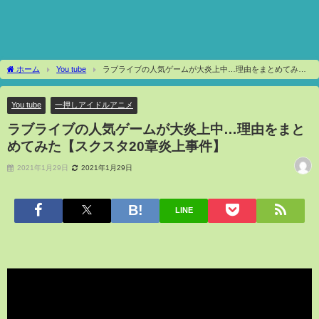
ホーム
You tube
ラブライブの人気ゲームが大炎上中…理由をまとめてみた
【スクスタ20章炎上事件】
You tube
一押しアイドルアニメ
ラブライブの人気ゲームが大炎上中…理由をまと
めてみた【スクスタ20章炎上事件】
2021年1月29日
2021年1月29日
LINE