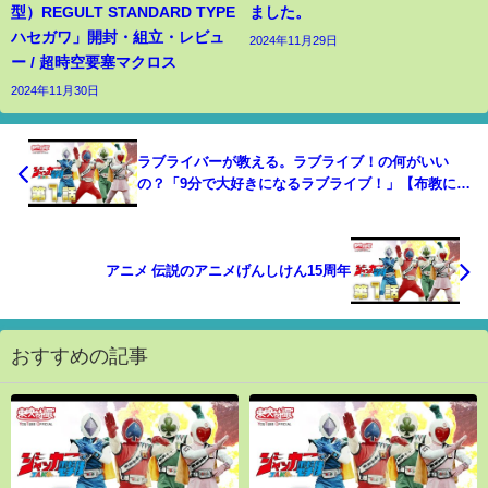
型）REGULT STANDARD TYPE
ました。
ハセガワ」開封・組立・レビュ
2024年11月29日
ー / 超時空要塞マクロス
2024年11月30日
ラブライバーが教える。ラブライブ！の何がいい
の？「9分で大好きになるラブライブ！」【布教にど
うぞ】
アニメ 伝説のアニメげんしけん15周年
おすすめの記事