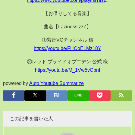
【お借りしてる音楽】
曲名【Laziness zzZ】
①紫音VGチャンネル 様
https://youtu.be/FHCoELMz18Y
②レッド:プライドオブエデン 公式 様
https://youtu.be/M_1Vw5vCbnI
powered by
Auto Youtube Summarize
LINE
この記事を書いた人