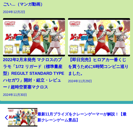
ごい…（マンガ動画）
2024年12月2日
2022年2月末発売 マクロスのプ
【即日完売】ヒロアカ一番くじ
ラモ「1/72 リガード（標準量産
を買うために6時間コンビニ巡り
型）REGULT STANDARD TYPE
ました。
ハセガワ」開封・組立・レビュ
2024年11月29日
ー / 超時空要塞マクロス
2024年11月30日
最新11月プライズをクレーンゲーマーが解説！【最
新クレーンゲーム景品】