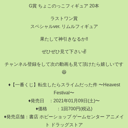
G賞 ちょこのっこフィギュア 20本
ラストワン賞
スペシャルver. リムルフィギュア
果たして神引きなるか!!
ぜひぜひ見て下さい✌️
チャンネル登録をして次の動画も見て頂けたら嬉しいです
😆
♦︎【一番くじ】転生したらスライムだった件 〜Heavest
Festival〜
♦︎発売日 ：2021年01月09日(土)〜
♦︎価格 ：1回700円(税込)
♦︎発売店舗：書店 ホビーショップ ゲームセンター アニメイ
ト ドラッグストア