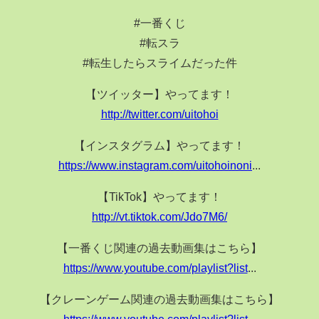
#一番くじ
#転スラ
#転生したらスライムだった件
【ツイッター】やってます！
http://twitter.com/uitohoi
【インスタグラム】やってます！
https://www.instagram.com/uitohoinoni
...
【TikTok】やってます！
http://vt.tiktok.com/Jdo7M6/
【一番くじ関連の過去動画集はこちら】
https://www.youtube.com/playlist?list
...
【クレーンゲーム関連の過去動画集はこちら】
https://www.youtube.com/playlist?list
...