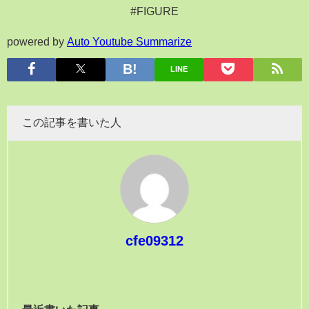
#FIGURE
powered by
Auto Youtube Summarize
LINE
この記事を書いた人
cfe09312