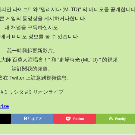
리언 라이브!" 와 "밀리시타 (MLTD)" 의 비디오를 공개합니다
른 게임의 동영상을 게시하거나합니다.
내 채널을 구독하십시오.
에서 비디오 정보를 볼 수 있습니다.
我一時興起更新影片。
師 百萬人演唱會！” 和 “劇場時光 (MLTD) ” 的視頻。
請訂閱我的頻道。
會在 Twitter 上註意到視頻信息。
#ミリシタ #ミリオンライブ
rize
はてブ
Pocket
Feedly