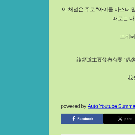
이 채널은 주로 "아이돌 마스터 밀
때로는 다
트위터
該頻道主要發布有關 “偶像大
我
powered by
Auto Youtube Summa
Facebook
post