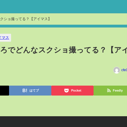
クショ撮ってる？【アイマス】
イマス
ころでどんなスクショ撮ってる？【ア
cfe
はてブ
Pocket
Feedly