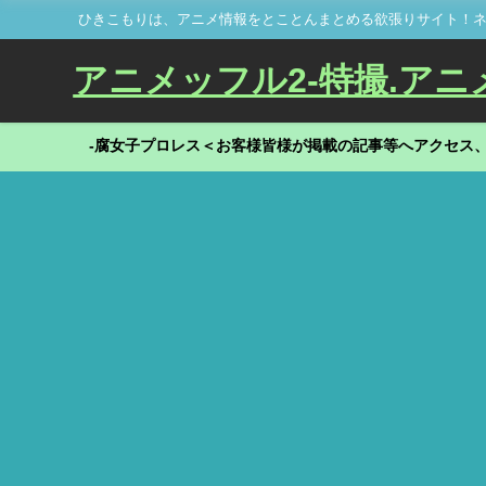
ひきこもりは、アニメ情報をとことんまとめる欲張りサイト！ネ
アニメッフル2-特撮.アニメだ
-腐女子プロレス＜お客様皆様が掲載の記事等へアクセス