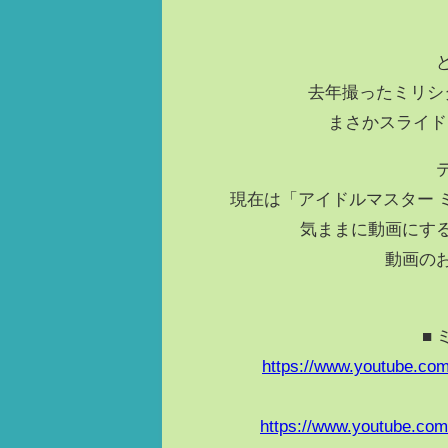
去年撮ったミリシ
まさかスライド
現在は「アイドルマスター 
気ままに動画にす
動画の
■
https://www.youtube.co
https://www.youtube.co