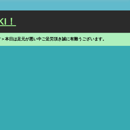
KI！
す＞本日は足元が悪い中ご足労頂き誠に有難うございます。