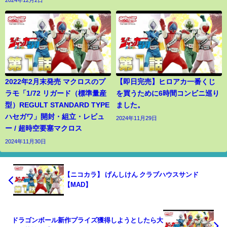
2022年2月末発売 マクロスのプ
【即日完売】ヒロアカ一番くじ
ラモ「1/72 リガード（標準量産
を買うために6時間コンビニ巡り
型）REGULT STANDARD TYPE
ました。
ハセガワ」開封・組立・レビュ
2024年11月29日
ー / 超時空要塞マクロス
2024年11月30日
【ニコカラ】 げんしけん クラブハウスサンド
【MAD】
ドラゴンボール新作プライズ獲得しようとしたら大