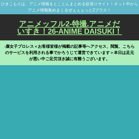
ひきこもりは、アニメ情報をとことんまとめる欲張りサイト！ネット中から
アニメ情報集めまくるぜぇぇぇっとZプラス！
アニメッフル2-特撮.アニメだ
いすき！26-ANIME DAISUKI！
-腐女子プロレス＜お客様皆様が掲載の記事等へアクセス、閲覧、こちら
のサービスを利用される事でかろうじて運営できています＞本日は足元
が悪い中ご足労頂き誠に有難うございます。