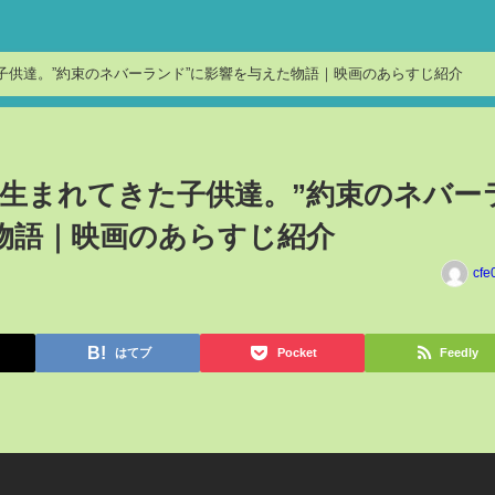
た子供達。”約束のネバーランド”に影響を与えた物語｜映画のあらすじ紹介
に生まれてきた子供達。”約束のネバー
物語｜映画のあらすじ紹介
cfe
はてブ
Pocket
Feedly