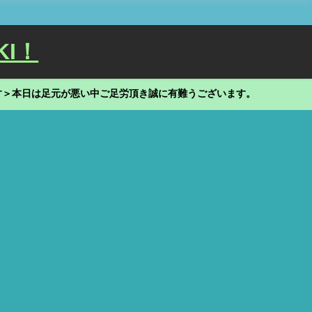
KI！
す＞本日は足元が悪い中ご足労頂き誠に有難うございます。