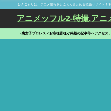
ひきこもりは、アニメ情報をとことんまとめる欲張りサイト！ネ
アニメッフル2-特撮.アニメだ
-腐女子プロレス＜お客様皆様が掲載の記事等へアクセス