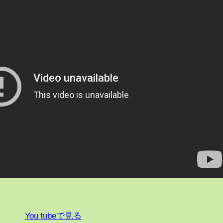
You tubeで見る