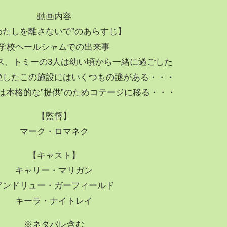
動画内容
わたしを離さないで”のあらすじ】
学校ヘールシャムでの出来事
ス、トミーの3人は幼い頃から一緒に過ごした
絶したこの施設にはいくつもの謎がある・・・
人は本格的な”提供”のためコテージに移る・・・
【監督】
マーク・ロマネク
【キャスト】
キャリー・マリガン
アンドリュー・ガーフィールド
キーラ・ナイトレイ
※ネタバレ含む