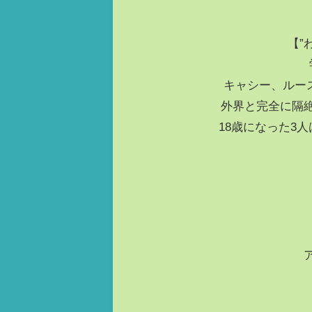
【”
キャシー、ルー
外界と完全に隔
18歳になった3