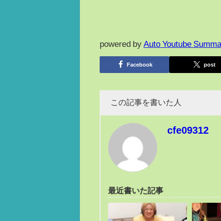
powered by
Auto Youtube Summa
Facebook
post
この記事を書いた人
cfe09312
最近書いた記事