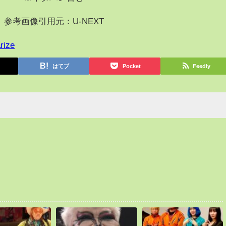
参考画像引用元：U-NEXT
rize
はてブ
Pocket
Feedly