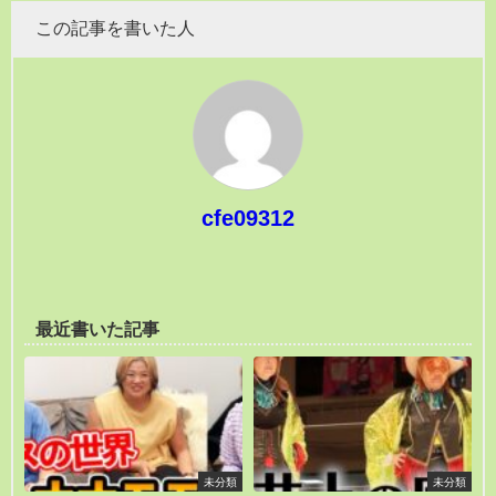
この記事を書いた人
cfe09312
最近書いた記事
未分類
未分類