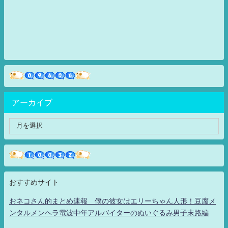
アーカイブ
おすすめサイト
おネコさん的まとめ速報 僕の彼女はエリーちゃん人形！豆腐メ
ンタルメンヘラ電波中年アルバイターのぬいぐるみ男子末路編