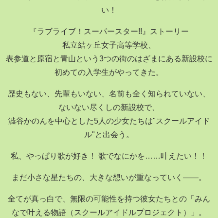
い！
『ラブライブ！スーパースター!!』ストーリー
私立結ヶ丘女子高等学校、
表参道と原宿と青山という3つの街のはざまにある新設校に
初めての入学生がやってきた。
歴史もない、先輩もいない、名前も全く知られていない、
ないない尽くしの新設校で、
澁谷かのんを中心とした5人の少女たちは"スクールアイド
ル"と出会う。
私、やっぱり歌が好き！ 歌でなにかを……叶えたい！！
まだ小さな星たちの、大きな想いが重なっていく――。
全てが真っ白で、無限の可能性を持つ彼女たちとの「みん
なで叶える物語（スクールアイドルプロジェクト）」。