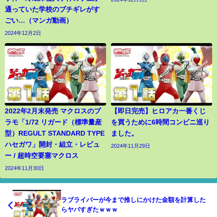
通っていた学校のブチギレがす
ごい…（マンガ動画）
2024年12月2日
2022年2月末発売 マクロスのプ
【即日完売】ヒロアカ一番くじ
ラモ「1/72 リガード（標準量産
を買うために6時間コンビニ巡り
型）REGULT STANDARD TYPE
ました。
ハセガワ」開封・組立・レビュ
2024年11月29日
ー / 超時空要塞マクロス
2024年11月30日
ラブライバーが今まで推しにかけた金額を計算した
らヤバすぎたｗｗｗ