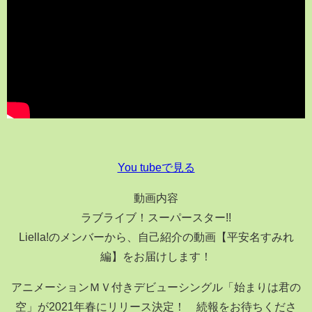
You tubeで見る
動画内容
ラブライブ！スーパースター!!
Liella!のメンバーから、自己紹介の動画【平安名すみれ
編】をお届けします！
アニメーションＭＶ付きデビューシングル「始まりは君の
空」が2021年春にリリース決定！ 続報をお待ちくださ