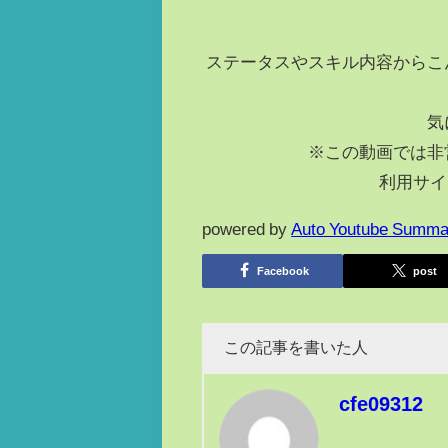
ステータスやスキル内容からこ
気
※この動画では非
利用サイ
powered by
Auto Youtube Summa
Facebook
post
この記事を書いた人
cfe09312