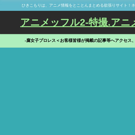
ひきこもりは、アニメ情報をとことんまとめる欲張りサイト！ネ
アニメッフル2-特撮.アニメだ
-腐女子プロレス＜お客様皆様が掲載の記事等へアクセス