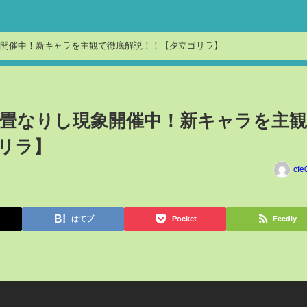
開催中！新キャラを主観で徹底解説！！【夕立ゴリラ】
畳なりし現象開催中！新キャラを主
リラ】
cfe
はてブ
Pocket
Feedly