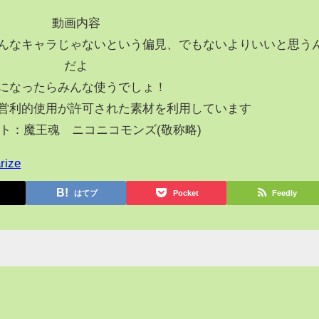
動画内容
んなキャラじゃないという偏見、でもないよりいいと思う
だよ
になったらみんな使うでしょ！
営利的使用が許可された素材を利用しています
ト：魔王魂 ニコニコモンズ(敬称略)
rize
はてブ
Pocket
Feedly