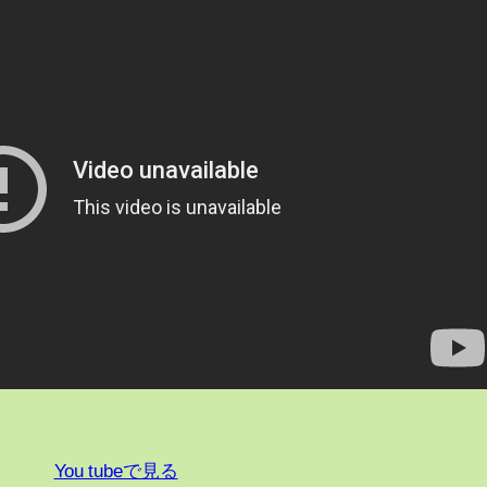
You tubeで見る