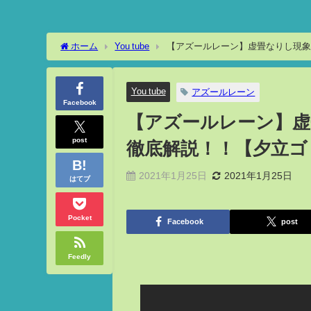
ホーム
You tube
【アズールレーン】虚畳なりし現象
You tube
アズールレーン
Facebook
【アズールレーン】虚
post
徹底解説！！【夕立ゴ
2021年1月25日
2021年1月25日
はてブ
Pocket
Facebook
post
Feedly