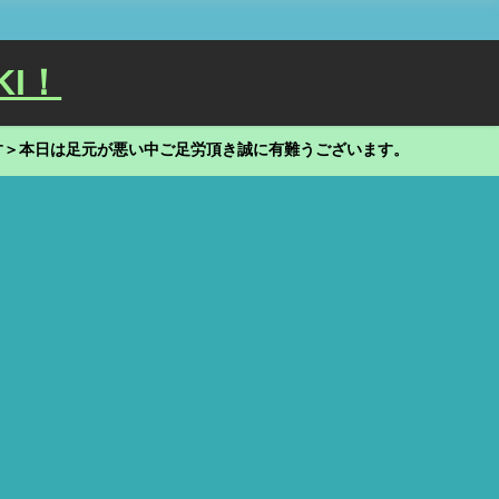
KI！
す＞本日は足元が悪い中ご足労頂き誠に有難うございます。