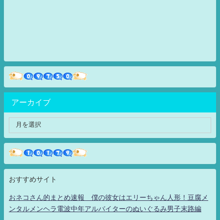
アーカイブ
おすすめサイト
おネコさん的まとめ速報 僕の彼女はエリーちゃん人形！豆腐メ
ンタルメンヘラ電波中年アルバイターのぬいぐるみ男子末路編