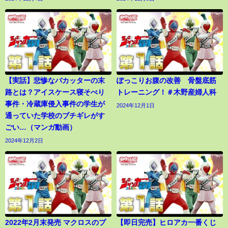
【実話】悲惨なバカッターの末
ぽっこりお腹の改善 骨盤底筋
路とは？アイスケース寝そべり
トレーニング！＃木野産婦人科
事件・冷蔵庫侵入事件の学生が
2024年12月1日
通っていた学校のブチギレがす
ごい…（マンガ動画）
2024年12月2日
2022年2月末発売 マクロスのプ
【即日完売】ヒロアカ一番くじ