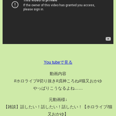
You tubeで見る
動画内容
#ホロライブ#切り抜き#戌神ころね#猫又おかゆ
やっぱりこうなるよね……
元動画様↓
【雑談】話したい！話したい！話したい！【ホロライブ/猫
又おかゆ】