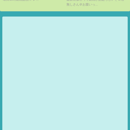
無しさん＠お腹いっ...