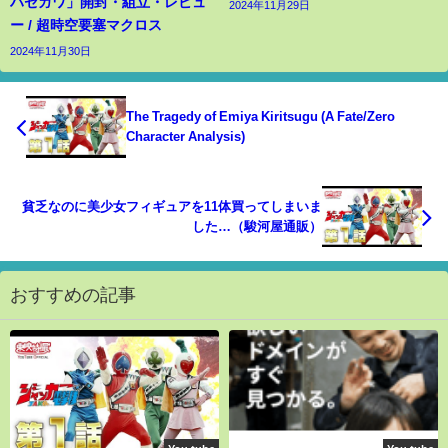
ハセガワ」開封・組立・レビュ
2024年11月29日
ー / 超時空要塞マクロス
2024年11月30日
The Tragedy of Emiya Kiritsugu (A Fate/Zero
Character Analysis)
貧乏なのに美少女フィギュアを11体買ってしまいま
した…（駿河屋通販）
おすすめの記事