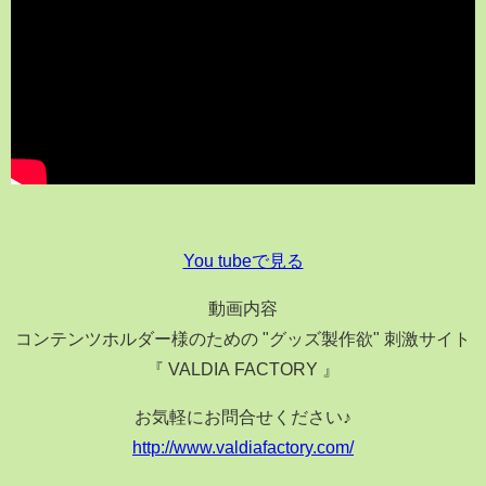
You tubeで見る
動画内容
コンテンツホルダー様のための "グッズ製作欲" 刺激サイト
『 VALDIA FACTORY 』
お気軽にお問合せください♪
http://www.valdiafactory.com/