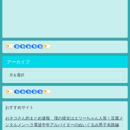
アーカイブ
おすすめサイト
おネコさん的まとめ速報 僕の彼女はエリーちゃん人形！豆腐メ
ンタルメンヘラ電波中年アルバイターのぬいぐるみ男子末路編