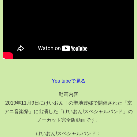
You tubeで見る
動画内容
2019年11月9日にけいおん！の聖地豊郷で開催された「京
アニ音楽祭」に出演した「けいおん!スペシャルバンド」の
ノーカット完全版動画です。
けいおん!スペシャルバンド：