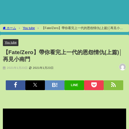
ホーム
You tube
【Fate/Zero】帶你看完上一代的恩怨情仇(上篇)│再見小南
門
You tube
【Fate/Zero】帶你看完上一代的恩怨情仇(上篇)│
再見小南門
2021年1月23日
2021年1月23日
LINE