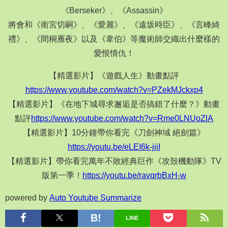
《Berseker》、《Assassin》
將會和《衛宮切嗣》、《愛麗》、《遠坂時臣》、《言峰綺
禮》、《間桐雁夜》以及《韋伯》等魔術師交織出什麼樣的
愛恨情仇！
【精選影片】《遊戲人生》動畫點評
https://www.youtube.com/watch?v=PZekMJckxp4
【精選影片】《在地下城尋求邂逅是否搞錯了什麼？》動畫
點評
https://www.youtube.com/watch?v=Rme0LNUoZlA
【精選影片】10分鐘帶你看完《刀劍神域 絕劍篇》
https://youtu.be/eLEI6k-jiiI
【精選影片】帶你看完萬年不敗經典巨作《攻殼機動隊》TV
版第一季！
https://youtu.be/ravqrbBxH-w
powered by
Auto Youtube Summarize
LINE