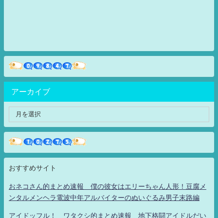
アーカイブ
おすすめサイト
おネコさん的まとめ速報 僕の彼女はエリーちゃん人形！豆腐メ
ンタルメンヘラ電波中年アルバイターのぬいぐるみ男子末路編
アイドッフル！ ワタクシ的まとめ速報 地下格闘アイドルだい